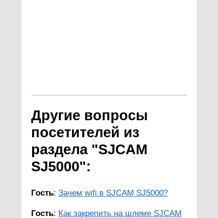
Другие вопросы
посетителей из
раздела "SJCAM
SJ5000":
Гость
:
Зачем wifi в SJCAM SJ5000?
Гость
:
Как закрепить на шлеме SJCAM