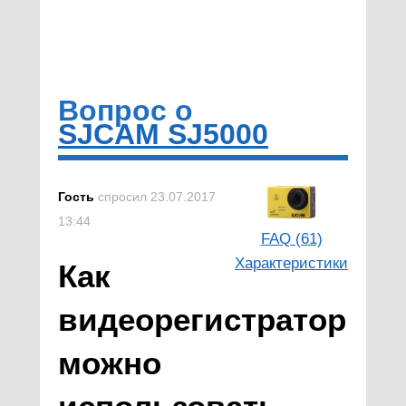
Вопрос о
SJCAM SJ5000
Гость
спросил 23.07.2017
13:44
FAQ (61)
Характеристики
Как
видеорегистратор
можно