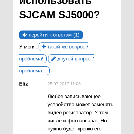
использовать
SJCAM SJ5000?
перейти к ответам (1)
У меня:
такой же вопрос /
проблема!
другой вопрос /
проблема...
Eliz
25.07.2017 11:08
Любое записывающее
устройство может заменять
видео регистратор. У том
числе и фотоаппарат. Но
нужно будет крепко его