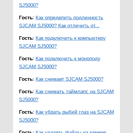
SJ5000?
Гость
:
Как определить подлинность
SJCAM SJ5000? Как отличить от...
Гость
:
Как подключить к компьютеру
SJCAM SJ5000?
Гость
:
Как подключить к моноподу
SJCAM SJ5000?
Гость
:
Как снимает SJCAM SJ5000?
Гость
:
Как снимать таймлапс на SJCAM
SJ5000?
Гость
:
Как убрать рыбий глаз на SJCAM
SJ5000?
Гость
:
Как удалять файлы на камере