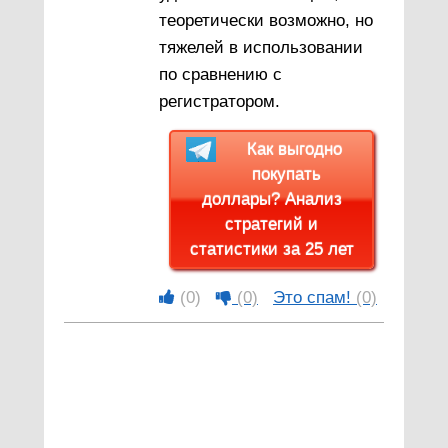
теоретически возможно, но
тяжелей в использовании
по сравнению с
регистратором.
Как выгодно
покупать
доллары? Анализ
стратегий и
статистики за 25 лет
(0)
(0)
Это спам!
(0)